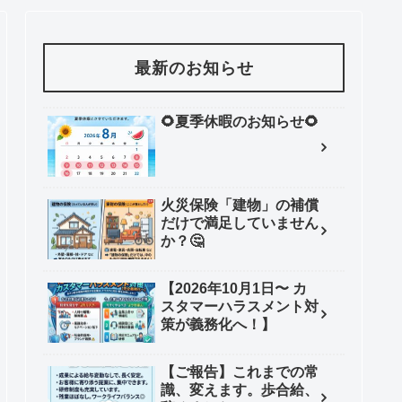
最新のお知らせ
🌻夏季休暇のお知らせ🌻
火災保険「建物」の補償
だけで満足していません
か？🤔
【2026年10月1日〜 カ
スタマーハラスメント対
策が義務化へ！】
【ご報告】これまでの常
識、変えます。歩合給、