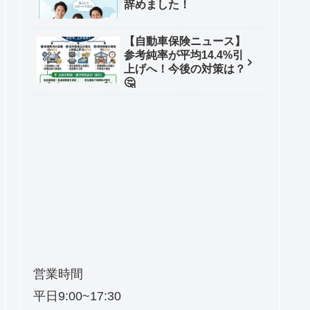
辞めました！
【自動車保険ニュース】
参考純率が平均14.4%引
上げへ！今後の対策は？
🤔
営業時間
平日9:00~17:30