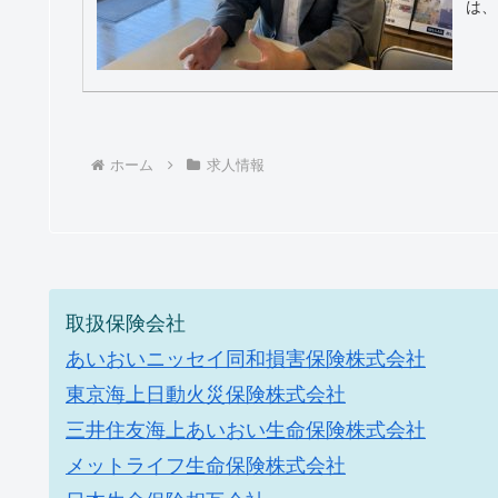
は、
り方
を撤
がい
ホーム
求人情報
取扱保険会社
あいおいニッセイ同和損害保険株式会社
東京海上日動火災保険株式会社
三井住友海上あいおい生命保険株式会社
メットライフ生命保険株式会社