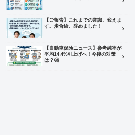
【ご報告】これまでの常識、変えま
す。歩合給、辞めました！
【自動車保険ニュース】参考純率が
平均14.4%引上げへ！今後の対策
は？🤔