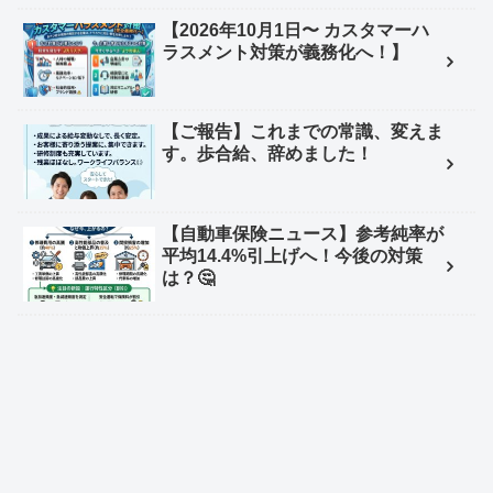
【2026年10月1日〜 カスタマーハ
ラスメント対策が義務化へ！】
【ご報告】これまでの常識、変えま
す。歩合給、辞めました！
【自動車保険ニュース】参考純率が
平均14.4%引上げへ！今後の対策
は？🤔