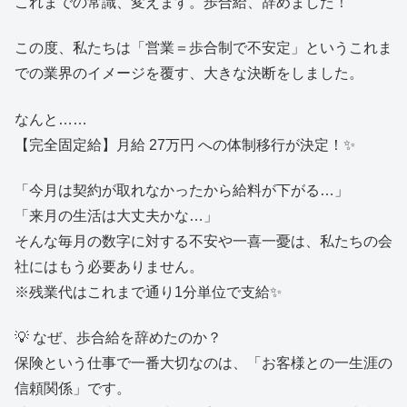
これまでの常識、変えます。歩合給、辞めました！
この度、私たちは「営業＝歩合制で不安定」というこれま
での業界のイメージを覆す、大きな決断をしました。
なんと……
【完全固定給】月給 27万円 への体制移行が決定！✨
「今月は契約が取れなかったから給料が下がる…」
「来月の生活は大丈夫かな…」
そんな毎月の数字に対する不安や一喜一憂は、私たちの会
社にはもう必要ありません。
※残業代はこれまで通り1分単位で支給✨
💡 なぜ、歩合給を辞めたのか？
保険という仕事で一番大切なのは、「お客様との一生涯の
信頼関係」です。